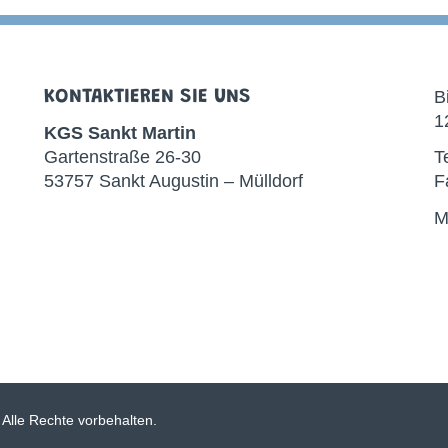
KONTAKTIEREN SIE UNS
B
1
KGS
Sankt Martin
Gartenstraße 26-30
T
53757 Sankt Augustin – Mülldorf
F
M
 Alle Rechte vorbehalten.