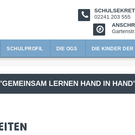
SCHULSEKRET
02241 203 555
ANSCHRI
Gartenstr
SCHULPROFIL
DIE OGS
DIE KINDER DER
"GEMEINSAM LERNEN HAND IN HAND
EITEN