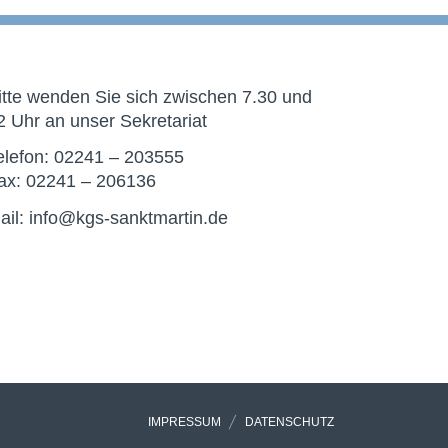
itte wenden Sie sich zwischen 7.30 und
2 Uhr an unser Sekretariat
elefon: 02241 – 203555
ax: 02241 – 206136
ail: info@kgs-sanktmartin.de
IMPRESSUM
DATENSCHUTZ