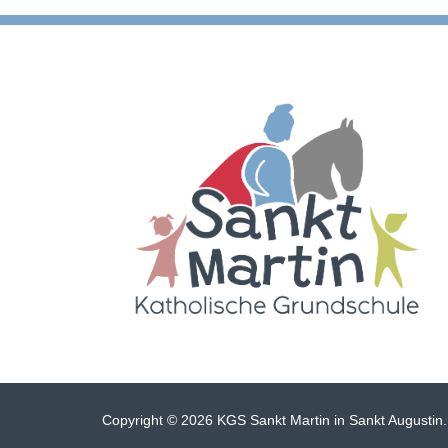
Copyright © 2026 KGS Sankt Martin in Sankt Augustin.