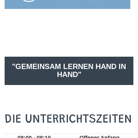
"GEMEINSAM LERNEN HAND IN
HAND"
DIE UNTERRICHTSZEITEN
08:00 - 08:10
Offener Anfang