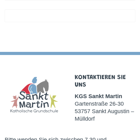
KONTAKTIEREN SIE
UNS
KGS
Sankt Martin
Gartenstraße 26-30
53757 Sankt Augustin –
Mülldorf
Bitte wenden Sie sich zwischen 7.30 und